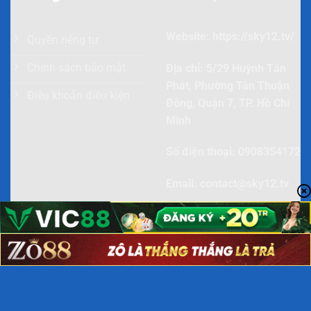
Website: https://sky12.tv/
Quyền riêng tư
Chính sách bảo mật
Địa chỉ: 5/29 Huỳnh Tấn
Phát, Phường Tân Thuận
Điều khoản điều kiện
Đông, Quận 7, TP. Hồ Chí
Minh
Số điện thoại: 0908354172
Cập nhật link vào Nowgoal mới nhất 2026 cho fan hâm mộ
Email:
contact@sky12.tv
Điểm mạnh giúp Nowgoal vượt bậc so với
phần còn lại
Việc tìm một nền tảng thể thao uy tín để cập nhật
Livescore cùng nhận định chính xác là rất quan trọng.
Dưới đây là những điểm mạnh nổi bật giúp
Nowgoal
×
chiếm trọn niềm tin từ cộng đồng người hâm mộ: