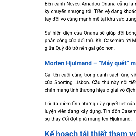
Bên cạnh Neves, Amadou Onana cũng là m
kỳ chuyển nhượng tới. Tiền vệ đang khoá
tay đôi vô cùng mạnh mẽ tại khu vực trun
Sự hiện diện của Onana sẽ giúp đội bóng
phản công của đối thủ. Khi Casemiro rời 
giữa Quỷ đỏ trở nên gai góc hơn.
Morten Hjulmand – “Máy quét” mớ
Cái tên cuối cùng trong danh sách ứng vi
của Sporting Lisbon. Cầu thủ này nổi t
chặn mang tính thương hiệu ở giải vô địc
Lối đá điềm tĩnh nhưng đầy quyết liệt của
luyện viên đang xây dựng. Tin đồn Casem
sự thay đổi đột phá mang tên Hjulmand.
Kế hoạch tái thiết tham v