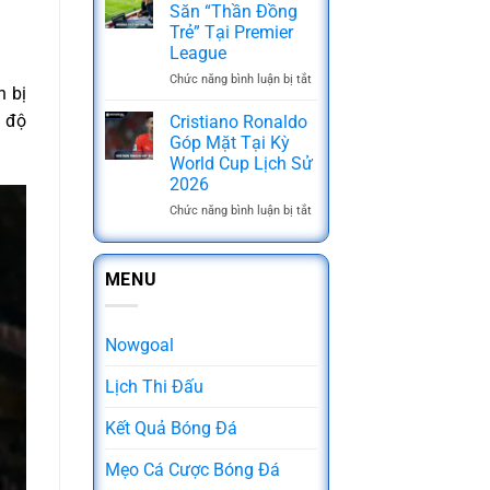
Tục
Nghiệm
Săn “Thần Đồng
Mở
Cá
Trẻ” Tại Premier
Rộng
Cược
League
Cơ
Luôn
Hội
Chức năng bình luận bị tắt
Thắng
ở
n bị
Cho
Arsenal
Cầu
Tiếp
g độ
Cristiano Ronaldo
Thủ
Tục
Góp Mặt Tại Kỳ
Việt
Săn
World Cup Lịch Sử
Kiều
“Thần
2026
Đồng
Trẻ”
Chức năng bình luận bị tắt
ở
Tại
Cristiano
Premier
Ronaldo
League
Góp
MENU
Mặt
Tại
Kỳ
World
Nowgoal
Cup
Lịch
Lịch Thi Đấu
Sử
2026
Kết Quả Bóng Đá
Mẹo Cá Cược Bóng Đá