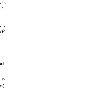
vào
chấp
uống
uyến
and
đánh
huấn
 một