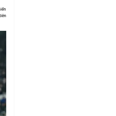
hiến
tiên