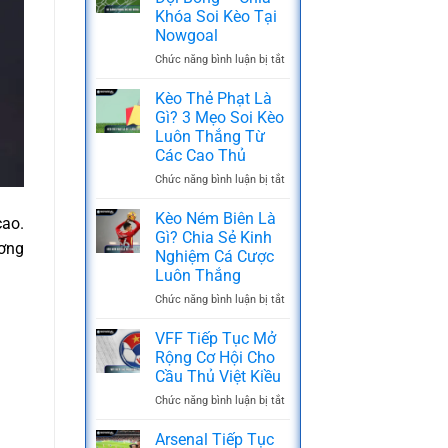
về
gì
Khóa Soi Kèo Tại
bờ
–
Nowgoal
an
Giải
toàn
mã
Chức năng bình luận bị tắt
ở
cách
So
chơi
Sánh
Kèo Thẻ Phạt Là
hiệu
Phong
Gì? 3 Mẹo Soi Kèo
quả
Độ
Luôn Thắng Từ
tại
Đội
Các Cao Thủ
Nowgoal
Bóng
–
Chức năng bình luận bị tắt
ở
Chìa
Kèo
Khóa
Thẻ
Kèo Ném Biên Là
cao.
Soi
Phạt
Gì? Chia Sẻ Kinh
ương
Kèo
Là
Nghiệm Cá Cược
Tại
Gì?
Luôn Thắng
Nowgoal
3
Mẹo
Chức năng bình luận bị tắt
ở
Soi
Kèo
Kèo
Ném
VFF Tiếp Tục Mở
Luôn
Biên
Rộng Cơ Hội Cho
Thắng
Là
Cầu Thủ Việt Kiều
Từ
Gì?
Chức năng bình luận bị tắt
Các
ở
Chia
Cao
VFF
Sẻ
Thủ
Tiếp
Kinh
Arsenal Tiếp Tục