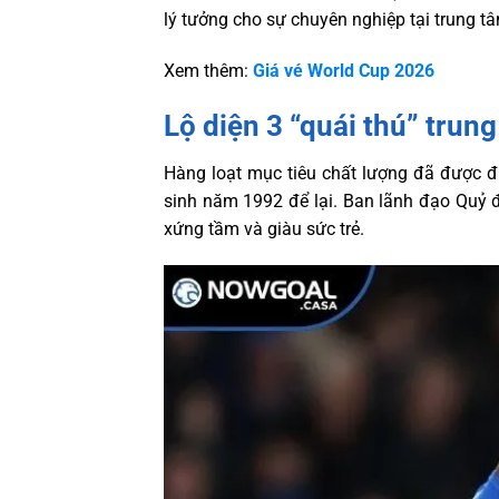
lý tưởng cho sự chuyên nghiệp tại trung t
Xem thêm:
Giá vé World Cup 2026
Lộ diện 3 “quái thú” trun
Hàng loạt mục tiêu chất lượng đã được 
sinh năm 1992 để lại. Ban lãnh đạo Quỷ đ
xứng tầm và giàu sức trẻ.