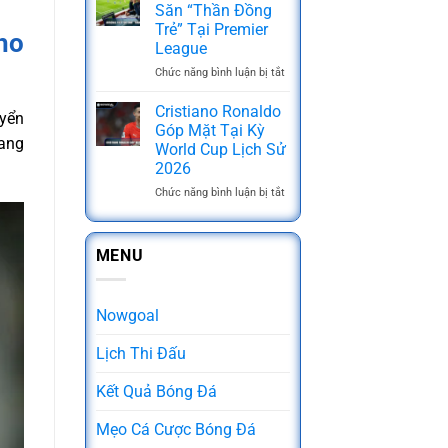
Tục
Nghiệm
Săn “Thần Đồng
Mở
Cá
Trẻ” Tại Premier
ho
Rộng
Cược
League
Cơ
Luôn
Hội
Chức năng bình luận bị tắt
Thắng
ở
Cho
Arsenal
Cầu
Tiếp
Cristiano Ronaldo
uyển
Thủ
Tục
Góp Mặt Tại Kỳ
Việt
Săn
uang
World Cup Lịch Sử
Kiều
“Thần
2026
Đồng
Trẻ”
Chức năng bình luận bị tắt
ở
Tại
Cristiano
Premier
Ronaldo
League
Góp
MENU
Mặt
Tại
Kỳ
World
Nowgoal
Cup
Lịch
Lịch Thi Đấu
Sử
2026
Kết Quả Bóng Đá
Mẹo Cá Cược Bóng Đá