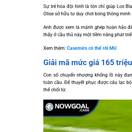
Sự trẻ hóa đội hình là tôn chỉ giúp Los Bl
Olise sở hữu tư duy chơi bóng thông minh
Anh được xem là mảnh ghép hoàn hảo để 
thấy ở cầu thủ này một tiềm năng phát tri
Xem thêm:
Casemiro có thể rời MU
Giải mã mức giá 165 triệ
Con số chuyển nhượng khổng lồ này đang
toàn cầu. Để thuyết phục được câu lạc b
thể chối từ.