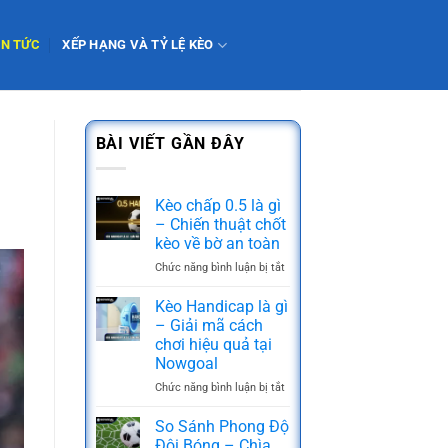
IN TỨC
XẾP HẠNG VÀ TỶ LỆ KÈO
BÀI VIẾT GẦN ĐÂY
Kèo chấp 0.5 là gì
– Chiến thuật chốt
kèo về bờ an toàn
Chức năng bình luận bị tắt
ở
Kèo
chấp
Kèo Handicap là gì
0.5
– Giải mã cách
là
chơi hiệu quả tại
gì
Nowgoal
–
Chiến
Chức năng bình luận bị tắt
ở
thuật
Kèo
chốt
Handicap
So Sánh Phong Độ
kèo
là
Đội Bóng – Chìa