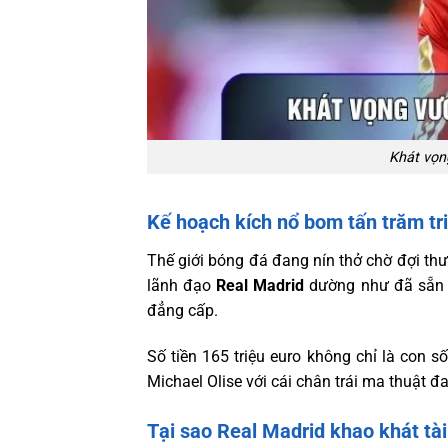
Khát vọn
Kế hoạch kích nổ bom tấn trăm tr
Thế giới bóng đá đang nín thở chờ đợi th
lãnh đạo
Real Madrid
dường như đã sẵn s
đẳng cấp.
Số tiền 165 triệu euro không chỉ là con 
Michael Olise với cái chân trái ma thuật 
Tại sao Real Madrid khao khát tà