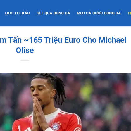
LỊCH THI ĐẤU
KẾT QUẢ BÓNG ĐÁ
MẸO CÁ CƯỢC BÓNG ĐÁ
T
m Tấn ~165 Triệu Euro Cho Michael
Olise