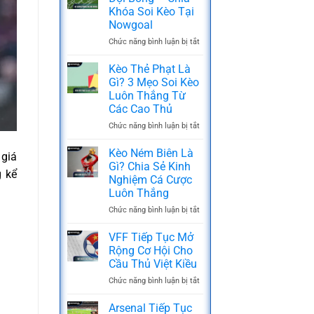
về
gì
Khóa Soi Kèo Tại
bờ
–
Nowgoal
an
Giải
toàn
mã
Chức năng bình luận bị tắt
ở
cách
So
chơi
Sánh
Kèo Thẻ Phạt Là
hiệu
Phong
Gì? 3 Mẹo Soi Kèo
quả
Độ
Luôn Thắng Từ
tại
Đội
Các Cao Thủ
Nowgoal
Bóng
–
Chức năng bình luận bị tắt
ở
Chìa
Kèo
Khóa
Thẻ
Kèo Ném Biên Là
 giá
Soi
Phạt
Gì? Chia Sẻ Kinh
 kể
Kèo
Là
Nghiệm Cá Cược
Tại
Gì?
Luôn Thắng
Nowgoal
3
Mẹo
Chức năng bình luận bị tắt
ở
Soi
Kèo
Kèo
Ném
VFF Tiếp Tục Mở
Luôn
Biên
Rộng Cơ Hội Cho
Thắng
Là
Cầu Thủ Việt Kiều
Từ
Gì?
Chức năng bình luận bị tắt
Các
ở
Chia
Cao
VFF
Sẻ
Thủ
Tiếp
Kinh
Arsenal Tiếp Tục