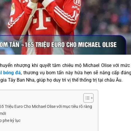
huyển nhượng khi quyết tâm chiêu mộ Michael Olise với mức
l bóng đá
, thương vụ bom tấn này hứa hẹn sẽ nâng cấp đáng
 Tây Ban Nha, giúp họ duy trì vị thế thống trị tại châu Âu.
Triệu Euro Cho Michael Olise với mục tiêu rõ ràng
 mới
 phe kỷ lục