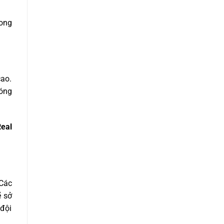
rong
cao.
óng
eal
 Các
 sở
 đội