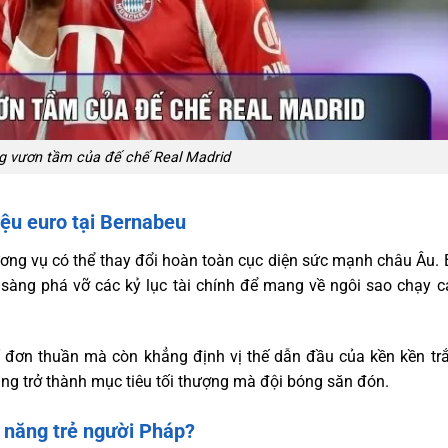
g vươn tầm của đế chế Real Madrid
iệu euro tại Bernabeu
ương vụ có thể thay đổi hoàn toàn cục diện sức mạnh châu Âu.
àng phá vỡ các kỷ lục tài chính để mang về ngôi sao chạy 
số đơn thuần mà còn khẳng định vị thế dẫn đầu của kền kền tr
đang trở thành mục tiêu tối thượng mà đội bóng săn đón.
i năng trẻ người Pháp?