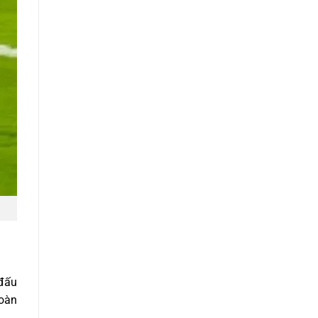
 đấu
toàn